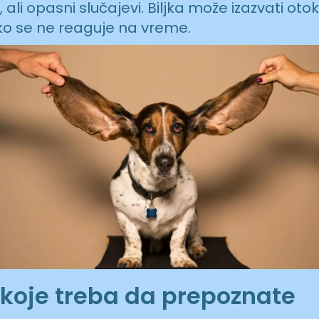
, ali opasni slučajevi. Biljka može izazvati otok
ko se ne reaguje na vreme.
koje treba da prepoznate