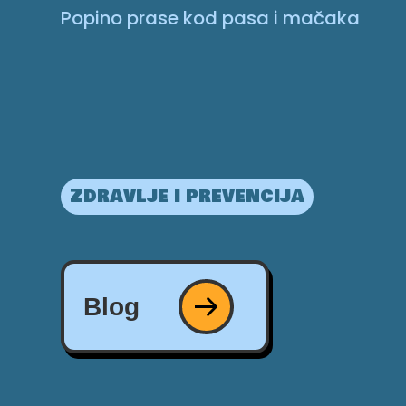
Popino prase kod pasa i mačaka
Zdravlje i prevencija
Blog