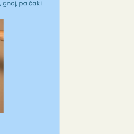
, gnoj, pa čak i