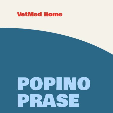
POPINO
PRASE