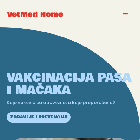
VAKCINACIJA PASA
I MAČAKA
Koje vakcine su obavezne, a koje preporučene?
Zdravlje i prevencija