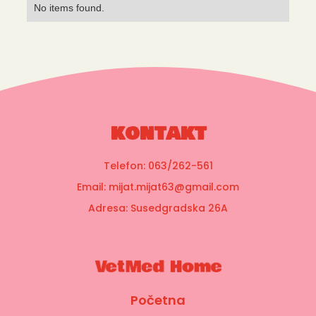
No items found.
kontakt
Telefon: 063/262-561
Email: mijat.mijat63@gmail.com
Adresa: Susedgradska 26A
Početna