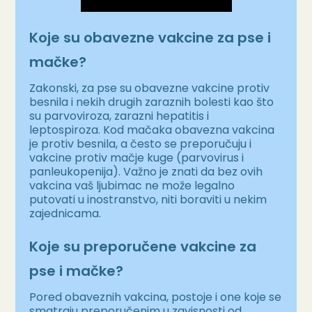
Koje su obavezne vakcine za pse i
mačke?
Zakonski, za pse su obavezne vakcine protiv
besnila i nekih drugih zaraznih bolesti kao što
su parvoviroza, zarazni hepatitis i
leptospiroza. Kod mačaka obavezna vakcina
je protiv besnila, a često se preporučuju i
vakcine protiv mačje kuge (parvovirus i
panleukopenija). Važno je znati da bez ovih
vakcina vaš ljubimac ne može legalno
putovati u inostranstvo, niti boraviti u nekim
zajednicama.
Koje su preporučene vakcine za
pse i mačke?
Pored obaveznih vakcina, postoje i one koje se
smatraju preporučenim u zavisnosti od